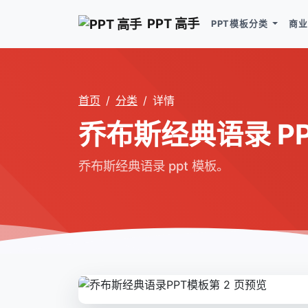
PPT 高手
PPT模板分类
商业
首页
分类
详情
乔布斯经典语录 PP
乔布斯经典语录 ppt 模板。