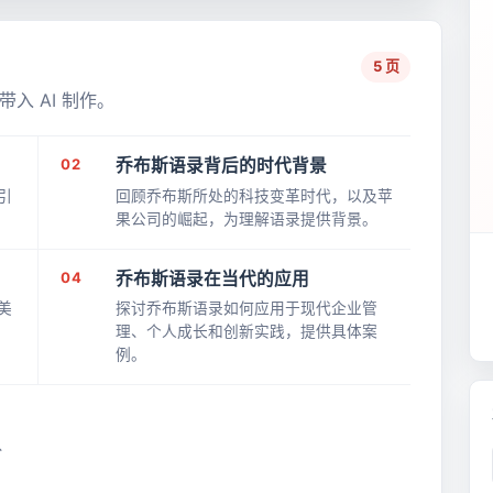
5 页
入 AI 制作。
02
乔布斯语录背后的时代背景
引
回顾乔布斯所处的科技变革时代，以及苹
果公司的崛起，为理解语录提供背景。
04
乔布斯语录在当代的应用
美
探讨乔布斯语录如何应用于现代企业管
理、个人成长和创新实践，提供具体案
例。
、