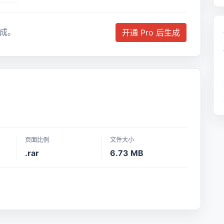
成。
开通 Pro 后生成
页面比例
文件大小
.rar
6.73 MB