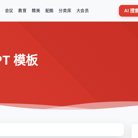
AI 
会议
教育
精美
配图
分类库
大会员
T 模板