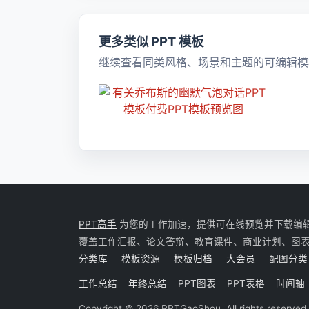
更多类似 PPT 模板
继续查看同类风格、场景和主题的可编辑模
PPT高手
为您的工作加速，提供可在线预览并下载编辑的 P
覆盖工作汇报、论文答辩、教育课件、商业计划、图
分类库
模板资源
模板归档
大会员
配图分类
工作总结
年终总结
PPT图表
PPT表格
时间轴
Copyright © 2026 PPTGaoShou. All rights reserved.