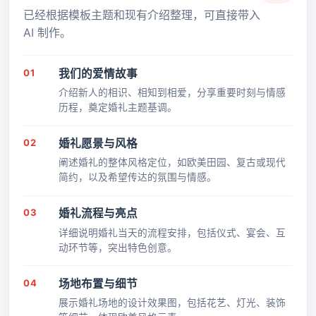
已经根据模板主题和现有介绍整理，可直接带入
AI 制作。
01
我们的爱情故事
介绍新人的相识、相知到相爱，分享重要时刻与情感
历程，奠定婚礼主题基调。
02
婚礼愿景与风格
阐述婚礼的整体风格定位，如欧美田园、复古或现代
简约，以及希望传达的氛围与情感。
03
婚礼流程与亮点
详细说明婚礼当天的流程安排，包括仪式、宴会、互
动环节等，突出特色创意。
04
场地布置与细节
展示婚礼场地的设计效果图，包括花艺、灯光、装饰