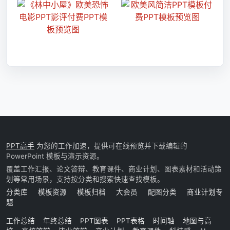
PPT高手
为您的工作加速，提供可在线预览并下载编辑的
PowerPoint 模板与演示资源。
覆盖工作汇报、论文答辩、教育课件、商业计划、图表素材和活动策
划等常用场景，支持按分类和搜索快速查找模板。
分类库
模板资源
模板归档
大会员
配图分类
商业计划专
题
工作总结
年终总结
PPT图表
PPT表格
时间轴
地图与高