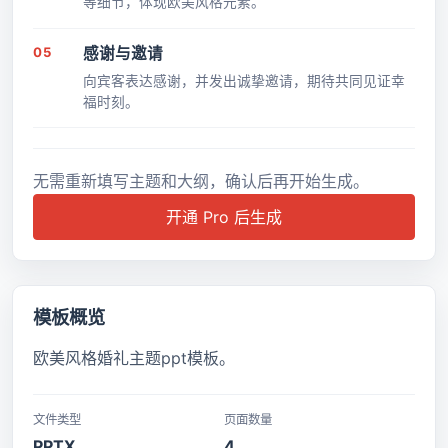
等细节，体现欧美风格元素。
05
感谢与邀请
向宾客表达感谢，并发出诚挚邀请，期待共同见证幸
福时刻。
无需重新填写主题和大纲，确认后再开始生成。
开通 Pro 后生成
模板概览
欧美风格婚礼主题ppt模板。
文件类型
页面数量
PPTX
4