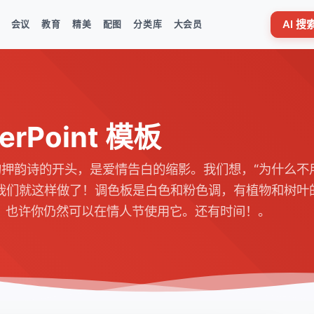
AI 
会议
教育
精美
配图
分类库
大会员
rPoint 模板
的押韵诗的开头，是爱情告白的缩影。我们想，“为什么不
。我们就这样做了！调色板是白色和粉色调，有植物和树叶
，也许你仍然可以在情人节使用它。还有时间！。