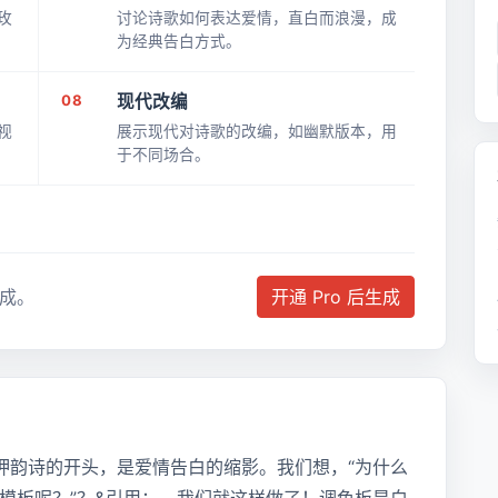
玫
讨论诗歌如何表达爱情，直白而浪漫，成
为经典告白方式。
08
现代改编
视
展示现代对诗歌的改编，如幽默版本，用
于不同场合。
成。
开通 Pro 后生成
押韵诗的开头，是爱情告白的缩影。我们想，“为什么