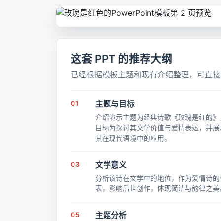
这套 PPT 的推荐大纲
已经根据模板主题和现有介绍整理，可直接带
01
主题与目标
介绍演示主题为经典诗歌《玫瑰是红的》
目标为探讨其文学价值与爱情表达，并展
其在现代语境中的应用。
03
文学意义
分析该诗在文学中的地位，作为爱情诗的
表，影响后世创作，体现简洁与韵律之美
05
主题分析