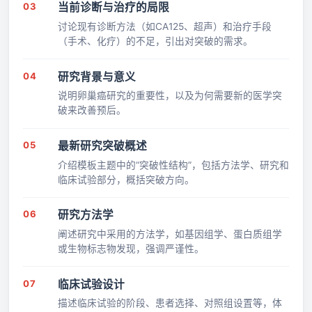
03
当前诊断与治疗的局限
讨论现有诊断方法（如CA125、超声）和治疗手段
（手术、化疗）的不足，引出对突破的需求。
04
研究背景与意义
说明卵巢癌研究的重要性，以及为何需要新的医学突
破来改善预后。
05
最新研究突破概述
介绍模板主题中的“突破性结构”，包括方法学、研究和
临床试验部分，概括突破方向。
06
研究方法学
阐述研究中采用的方法学，如基因组学、蛋白质组学
或生物标志物发现，强调严谨性。
07
临床试验设计
描述临床试验的阶段、患者选择、对照组设置等，体