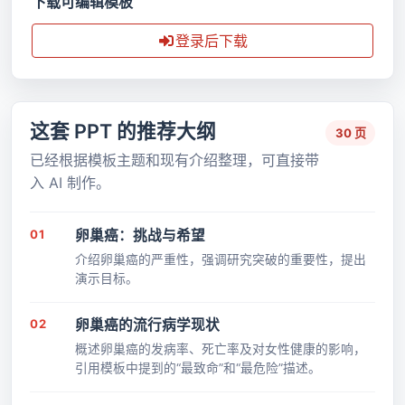
下载可编辑模板
登录后下载
这套 PPT 的推荐大纲
30 页
已经根据模板主题和现有介绍整理，可直接带
入 AI 制作。
01
卵巢癌：挑战与希望
介绍卵巢癌的严重性，强调研究突破的重要性，提出
演示目标。
02
卵巢癌的流行病学现状
概述卵巢癌的发病率、死亡率及对女性健康的影响，
引用模板中提到的“最致命”和“最危险”描述。