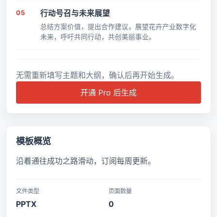
物流、品质管控、多渠道营销，并展示成功案例。
05
行动号召与未来展望
总结方案价值，提出合作建议，展望花卉产业数字化
未来，呼吁共同行动，共创美丽事业。
无需重新填写主题和大纲，确认后再开始生成。
开通 Pro 后生成
模板概览
沿着通往成功之路滑动，订阅每周更新。
文件类型
页面数量
PPTX
0