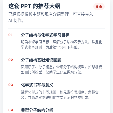
这套 PPT 的推荐大纲
5 页
已经根据模板主题和现有介绍整理，可直接带入
AI 制作。
01
分子结构与化学式学习目标
明确本课学习目标：理解分子结构表示方法，掌握化
学式书写规则，为后续学习打下基础。
02
分子结构基础知识回顾
回顾原子、分子概念，介绍分子结构模型，如球棍模
型和比例模型，帮助学生建立微观想象。
03
化学式书写与意义
讲解化学式的书写规则，如元素符号顺序、角标含
义，并通过实例说明化学式表示的物质组成。
04
典型分子结构分析