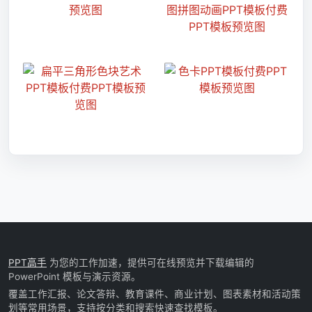
PPT高手
为您的工作加速，提供可在线预览并下载编辑的
PowerPoint 模板与演示资源。
覆盖工作汇报、论文答辩、教育课件、商业计划、图表素材和活动策
划等常用场景，支持按分类和搜索快速查找模板。