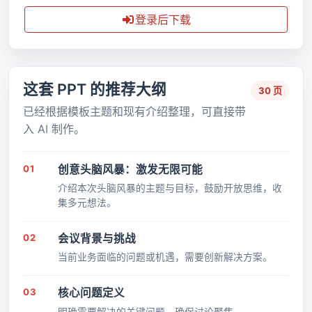
登录后下载
这套 PPT 的推荐大纲
30 页
已经根据模板主题和现有介绍整理，可直接带
入 AI 制作。
01
创意头脑风暴：激发无限可能
介绍本次头脑风暴的主题与目标，鼓励开放思维，收
集多元想法。
02
会议背景与挑战
当前业务面临的问题或机遇，需要创新解决方案。
03
核心问题定义
明确需要解决的关键问题，确保讨论聚焦。