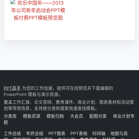
PPT高手
为您的工作加速，提供可在线预览并下载编辑的
PowerPoint 模板与演示资源。
覆盖工作汇报、论文答辩、教育课件、商业计划、图表素材和活动策
划等常用场景，支持按分类和搜索快速查找模板。
分类库
模板资源
模板归档
大会员
配图分类
商业计划专
题
工作总结
年终总结
PPT图表
PPT表格
时间轴
地图与高